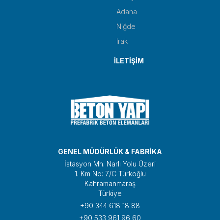
Adana
Niğde
Irak
İLETİŞİM
GENEL MÜDÜRLÜK & FABRİKA
İstasyon Mh. Narlı Yolu Üzeri
1. Km No: 7/C Türkoğlu
Kahramanmaraş
Türkiye
+90 344 618 18 88
+90 533 961 96 60