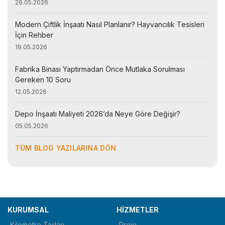
26.05.2026
Modern Çiftlik İnşaatı Nasıl Planlanır? Hayvancılık Tesisleri
İçin Rehber
19.05.2026
Fabrika Binası Yaptırmadan Önce Mutlaka Sorulması
Gereken 10 Soru
12.05.2026
Depo İnşaatı Maliyeti 2026’da Neye Göre Değişir?
05.05.2026
TÜM BLOG YAZILARINA DÖN
KURUMSAL
HİZMETLER
Kilometre Taşları
Proje