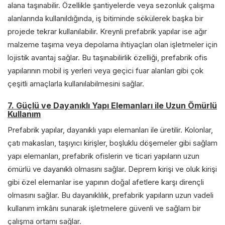
alana taşınabilir. Özellikle şantiyelerde veya sezonluk çalışma
alanlarında kullanıldığında, iş bitiminde sökülerek başka bir
projede tekrar kullanılabilir. Kreynli prefabrik yapılar ise ağır
malzeme taşıma veya depolama ihtiyaçları olan işletmeler için
lojistik avantaj sağlar. Bu taşınabilirlik özelliği, prefabrik ofis
yapılarının mobil iş yerleri veya geçici fuar alanları gibi çok
çeşitli amaçlarla kullanılabilmesini sağlar.
7. Güçlü ve Dayanıklı Yapı Elemanları ile Uzun Ömürlü
Kullanım
Prefabrik yapılar, dayanıklı yapı elemanları ile üretilir. Kolonlar,
çatı makasları, taşıyıcı kirişler, boşluklu döşemeler gibi sağlam
yapı elemanları, prefabrik ofislerin ve ticari yapıların uzun
ömürlü ve dayanıklı olmasını sağlar. Deprem kirişi ve oluk kirişi
gibi özel elemanlar ise yapının doğal afetlere karşı dirençli
olmasını sağlar. Bu dayanıklılık, prefabrik yapıların uzun vadeli
kullanım imkânı sunarak işletmelere güvenli ve sağlam bir
çalışma ortamı sağlar.