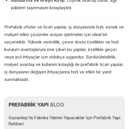
Sundurma ve Kreyn Kirişi:
Lojistik avantaj sunar, ağır
yüklerin taşınmasını kolaylaştırır.
Prefabrik ofisler ve ticari yapılar, iş dünyasında hızlı, esnek ve
maliyet etkin çözümler arayan işletmeler için ideal bir
seçenektir. Yüksek verimlilik, çevre dostu özellikler ve hızlı
kurulum avantajlarıyla öne çıkan bu yapılar, özellikle geçici
veya acil ihtiyaçlar için oldukça uygundur. Sürdürülebilirlik,
maliyet avantajı ve kullanım kolaylığı ile prefabrik ticari yapılar,
iş dünyasının değişen ihtiyaçlarına hızlı ve etkin bir yanıt
sunmaktadır.
PREFABRİK YAPI
BLOG
Gaziantep'te Fabrika Yatırımı Yapacaklar İçin Prefabrik Yapı
Rehberi