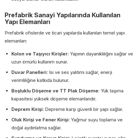
Prefabrik Sanayi Yapılarında
Kullanılan
Yapı Elemanları
Prefabrik ofislerde ve ticari yapılarda kullanılan temel yapı
elemanları:
Kolon ve Taşıyıcı Kirişler:
Yapının dayanıklılığını sağlar ve
uzun ömürlü kullanım sunar.
Duvar Panelleri:
Isı ve ses yalıtımı sağlar, enerji
verimliliğine katkıda bulunur.
Boşluklu Döşeme ve TT Plak Döşeme:
Yük taşıma
kapasitesi yüksek döşeme elemanlarıdır.
Deprem Kirişi:
Depreme karşı güvenli bir yapı sağlar.
Oluk Kirişi ve Fener Kirişi:
Yağmur suyu toplama ve
doğal aydınlatma sağlar.