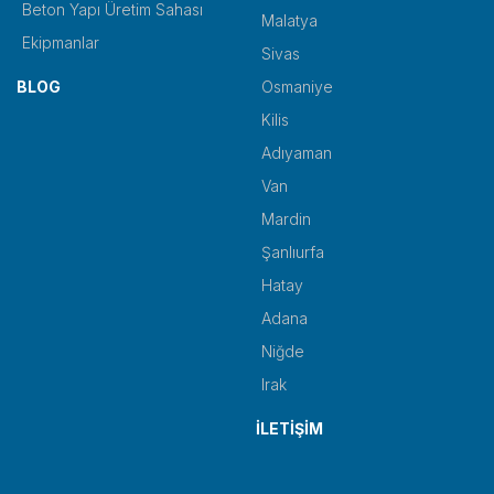
Beton Yapı Üretim Sahası
Malatya
Ekipmanlar
Sivas
BLOG
Osmaniye
Kilis
Adıyaman
Van
Mardin
Şanlıurfa
Hatay
Adana
Niğde
Irak
İLETİŞİM