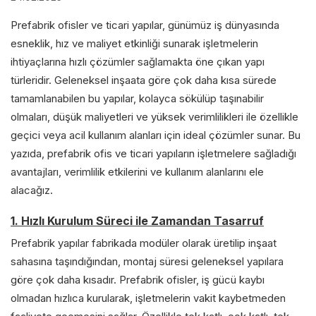
Prefabrik ofisler ve ticari yapılar, günümüz iş dünyasında
esneklik, hız ve maliyet etkinliği sunarak işletmelerin
ihtiyaçlarına hızlı çözümler sağlamakta öne çıkan yapı
türleridir. Geleneksel inşaata göre çok daha kısa sürede
tamamlanabilen bu yapılar, kolayca sökülüp taşınabilir
olmaları, düşük maliyetleri ve yüksek verimlilikleri ile özellikle
geçici veya acil kullanım alanları için ideal çözümler sunar. Bu
yazıda, prefabrik ofis ve ticari yapıların işletmelere sağladığı
avantajları, verimlilik etkilerini ve kullanım alanlarını ele
alacağız.
1. Hızlı Kurulum Süreci ile Zamandan Tasarruf
Prefabrik yapılar fabrikada modüler olarak üretilip inşaat
sahasına taşındığından, montaj süresi geleneksel yapılara
göre çok daha kısadır. Prefabrik ofisler, iş gücü kaybı
olmadan hızlıca kurularak, işletmelerin vakit kaybetmeden