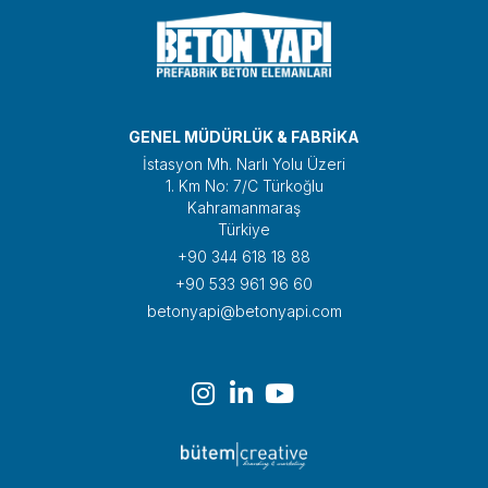
GENEL MÜDÜRLÜK & FABRİKA
İstasyon Mh. Narlı Yolu Üzeri
1. Km No: 7/C Türkoğlu
Kahramanmaraş
Türkiye
+90 344 618 18 88
+90 533 961 96 60
betonyapi@betonyapi.com