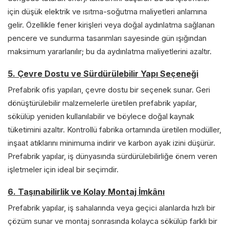
için düşük elektrik ve ısıtma-soğutma maliyetleri anlamına
gelir. Özellikle fener kirişleri veya doğal aydınlatma sağlanan
pencere ve sundurma tasarımları sayesinde gün ışığından
maksimum yararlanılır; bu da aydınlatma maliyetlerini azaltır.
5. Çevre Dostu ve Sürdürülebilir Yapı Seçeneği
Prefabrik ofis yapıları, çevre dostu bir seçenek sunar. Geri
dönüştürülebilir malzemelerle üretilen prefabrik yapılar,
sökülüp yeniden kullanılabilir ve böylece doğal kaynak
tüketimini azaltır. Kontrollü fabrika ortamında üretilen modüller,
inşaat atıklarını minimuma indirir ve karbon ayak izini düşürür.
Prefabrik yapılar, iş dünyasında sürdürülebilirliğe önem veren
işletmeler için ideal bir seçimdir.
6. Taşınabilirlik ve Kolay Montaj İmkânı
Prefabrik yapılar, iş sahalarında veya geçici alanlarda hızlı bir
çözüm sunar ve montaj sonrasında kolayca sökülüp farklı bir