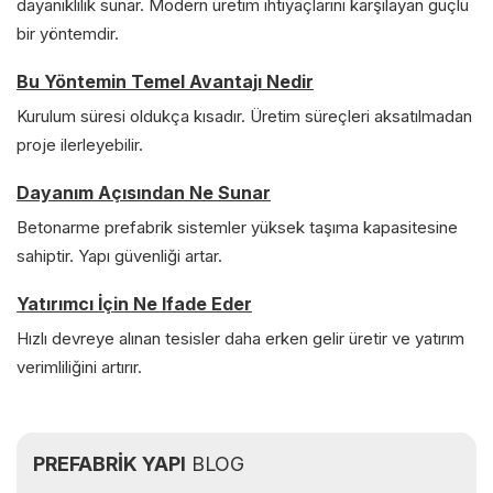
dayanıklılık sunar. Modern üretim ihtiyaçlarını karşılayan güçlü
bir yöntemdir.
Bu Yöntemin Temel Avantajı Nedir
Kurulum süresi oldukça kısadır. Üretim süreçleri aksatılmadan
proje ilerleyebilir.
Dayanım Açısından Ne Sunar
Betonarme prefabrik sistemler yüksek taşıma kapasitesine
sahiptir. Yapı güvenliği artar.
Yatırımcı İçin Ne Ifade Eder
Hızlı devreye alınan tesisler daha erken gelir üretir ve yatırım
verimliliğini artırır.
PREFABRİK YAPI
BLOG