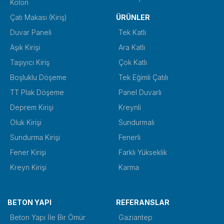
Kolon
Çatı Makası (Kiriş)
ÜRÜNLER
Duvar Paneli
Tek Katlı
Aşık Kirişi
Ara Katlı
Taşıyıcı Kiriş
Çok Katlı
Boşluklu Döşeme
Tek Eğimli Çatılı
TT Plak Döşeme
Panel Duvarlı
Deprem Kirişi
Kreynli
Oluk Kirişi
Sundurmalı
Sundurma Kirişi
Fenerli
Fener Kirişi
Farklı Yükseklik
Kreyn Kirişi
Karma
BETON YAPI
REFERANSLAR
Beton Yapı İle Bir Ömür
Gaziantep