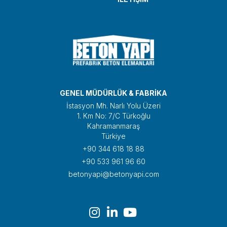
GENEL MÜDÜRLÜK & FABRİKA
İstasyon Mh. Narlı Yolu Üzeri
1. Km No: 7/C Türkoğlu
Kahramanmaraş
Türkiye
+90 344 618 18 88
+90 533 961 96 60
betonyapi@betonyapi.com