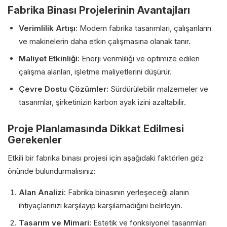
Fabrika Binası Projelerinin Avantajları
Verimlilik Artışı:
Modern fabrika tasarımları, çalışanların
ve makinelerin daha etkin çalışmasına olanak tanır.
Maliyet Etkinliği:
Enerji verimliliği ve optimize edilen
çalışma alanları, işletme maliyetlerini düşürür.
Çevre Dostu Çözümler:
Sürdürülebilir malzemeler ve
tasarımlar, şirketinizin karbon ayak izini azaltabilir.
Proje Planlamasında Dikkat Edilmesi
Gerekenler
Etkili bir fabrika binası projesi için aşağıdaki faktörlerı göz
önünde bulundurmalısınız:
Alan Analizi:
Fabrika binasının yerleşeceği alanın
ihtiyaçlarınızı karşılayıp karşılamadığını belirleyin.
Tasarım ve Mimari:
Estetik ve fonksiyonel tasarımları