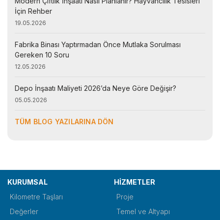
Modern Çiftlik İnşaatı Nasıl Planlanır? Hayvancılık Tesisleri
İçin Rehber
19.05.2026
Fabrika Binası Yaptırmadan Önce Mutlaka Sorulması
Gereken 10 Soru
12.05.2026
Depo İnşaatı Maliyeti 2026’da Neye Göre Değişir?
05.05.2026
TÜM BLOG YAZILARINA DÖN
KURUMSAL
HİZMETLER
Kilometre Taşları
Proje
Değerler
Temel ve Altyapı