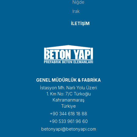
Niğde
Irak
İLETİŞİM
GENEL MÜDÜRLÜK & FABRİKA
İstasyon Mh. Narlı Yolu Üzeri
1. Km No: 7/C Türkoğlu
Kahramanmaraş
Türkiye
+90 344 618 18 88
+90 533 961 96 60
betonyapi@betonyapi.com