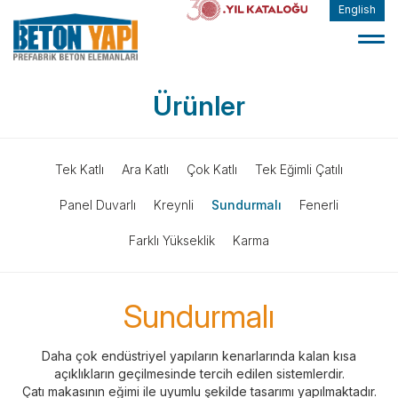
English
Ürünler
Tek Katlı
Ara Katlı
Çok Katlı
Tek Eğimli Çatılı
Panel Duvarlı
Kreynli
Sundurmalı
Fenerli
Farklı Yükseklik
Karma
Sundurmalı
Daha çok endüstriyel yapıların kenarlarında kalan kısa
açıklıkların geçilmesinde tercih edilen sistemlerdir.
Çatı makasının eğimi ile uyumlu şekilde tasarımı yapılmaktadır.