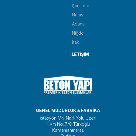
Şanlıurfa
Hatay
Adana
Niğde
Irak
İLETİŞİM
GENEL MÜDÜRLÜK & FABRİKA
İstasyon Mh. Narlı Yolu Üzeri
1. Km No: 7/C Türkoğlu
Kahramanmaraş