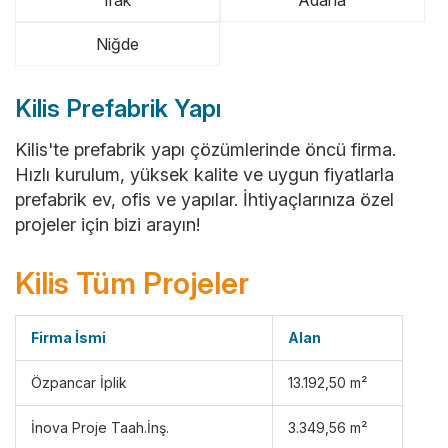
Niğde
Kilis Prefabrik Yapı
Kilis'te prefabrik yapı çözümlerinde öncü firma.
Hızlı kurulum, yüksek kalite ve uygun fiyatlarla
prefabrik ev, ofis ve yapılar. İhtiyaçlarınıza özel
projeler için bizi arayın!
Kilis Tüm Projeler
Firma İsmi
Alan
Özpancar İplik
13.192,50 m²
İnova Proje Taah.İnş.
3.349,56 m²