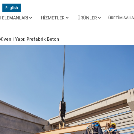
English
I ELEMANLARI
HİZMETLER
ÜRÜNLER
ÜRETİM SAHA
üvenli Yapı: Prefabrik Beton