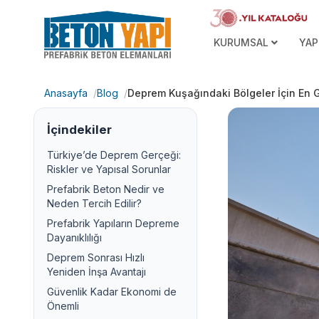
KURUMSAL
YAP
Anasayfa
Blog
Deprem Kuşağındaki Bölgeler İçin En G
İçindekiler
Türkiye’de Deprem Gerçeği:
Riskler ve Yapısal Sorunlar
Prefabrik Beton Nedir ve
Neden Tercih Edilir?
Prefabrik Yapıların Depreme
Dayanıklılığı
Deprem Sonrası Hızlı
Yeniden İnşa Avantajı
Güvenlik Kadar Ekonomi de
Önemli