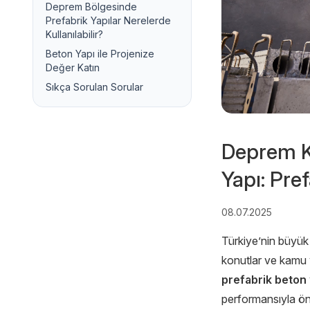
Deprem Bölgesinde
Prefabrik Yapılar Nerelerde
Kullanılabilir?
Beton Yapı ile Projenize
Değer Katın
Sıkça Sorulan Sorular
Deprem Ku
Yapı: Pre
08.07.2025
Türkiye’nin büyük 
konutlar ve kamu ya
prefabrik beton
performansıyla öne