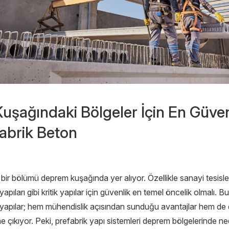
şağındaki Bölgeler İçin En Güven
fabrik Beton
bir bölümü deprem kuşağında yer alıyor. Özellikle sanayi tesisler
pıları gibi kritik yapılar için güvenlik en temel öncelik olmalı. 
yapılar; hem mühendislik açısından sunduğu avantajlar hem de
 çıkıyor. Peki, prefabrik yapı sistemleri deprem bölgelerinde n