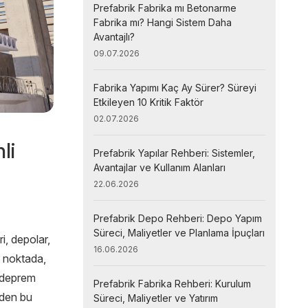
Prefabrik Fabrika mı Betonarme
Fabrika mı? Hangi Sistem Daha
Avantajlı?
09.07.2026
Fabrika Yapımı Kaç Ay Sürer? Süreyi
Etkileyen 10 Kritik Faktör
02.07.2026
li
Prefabrik Yapılar Rehberi: Sistemler,
Avantajlar ve Kullanım Alanları
22.06.2026
Prefabrik Depo Rehberi: Depo Yapım
Süreci, Maliyetler ve Planlama İpuçları
i, depolar,
16.06.2026
Bu noktada,
 deprem
Prefabrik Fabrika Rehberi: Kurulum
eden bu
Süreci, Maliyetler ve Yatırım