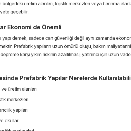
e bölgedeki üretim alanları, lojistik merkezleri veya barınma alanl
yete geçebilir.
ar Ekonomi de Önemli
ı yapı demek, sadece can güvenliği değil aynı zamanda ekono
demektir. Prefabrik yapıların uzun ömürlü oluşu, bakım maliyetleri
 depreme karşı yıkım riskinin azaltılması; yatırımcı için uzun vad
inde Prefabrik Yapılar Nerelerde Kullanılabili
 ve üretim alanları
stik merkezleri
cılık yapıları
e okullar
sağlık merkezleri