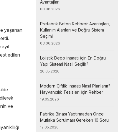
Avantajları
08.06.2026
Prefabrik Beton Rehberi: Avantajları,
nde yaşanan
Kullanım Alanları ve Doğru Sistem
Seçimi
erdi.
03.06.2026
zayıf
est edilen
Lojistik Depo İnşaatı İçin En Doğru
Yapı Sistemi Nasıl Seçilir?
26.05.2026
Modern Çiftlik İnşaatı Nasıl Planlanır?
ilde
Hayvancılık Tesisleri İçin Rehber
dilerek
19.05.2026
inin ve
Fabrika Binası Yaptırmadan Önce
Mutlaka Sorulması Gereken 10 Soru
anıklılığı
12.05.2026