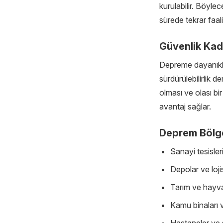
kurulabilir. Böylec
sürede tekrar faali
Güvenlik Kad
Depreme dayanıkl
sürdürülebilirlik 
olması ve olası bir
avantaj sağlar.
Deprem Bölges
Sanayi tesisleri
Depolar ve loji
Tarım ve hayvan
Kamu binaları v
Hastaneler ve 