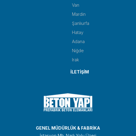
Van
Mardin
Şanlıurfa
Hatay
Adana
Niğde
Irak
İLETİŞİM
GENEL MÜDÜRLÜK & FABRİKA
İstasyon Mh. Narlı Yolu Üzeri