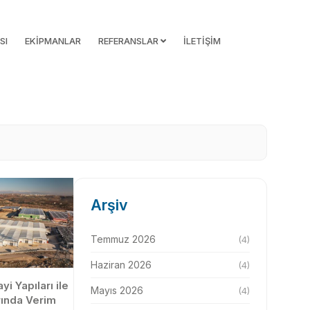
SI
EKİPMANLAR
REFERANSLAR
İLETİŞİM
Arşiv
Temmuz 2026
(4)
Haziran 2026
(4)
i Yapıları ile
Mayıs 2026
(4)
rında Verim