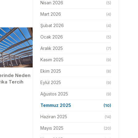
Nisan 2026
(5)
Mart 2026
(4)
Şubat 2026
(4)
Ocak 2026
(5)
Aralık 2025
(7)
Kasım 2025
(9)
Ekim 2025
(8)
lerinde Neden
ika Tercih
Eylül 2025
(9)
Ağustos 2025
(9)
Temmuz 2025
(10)
Haziran 2025
(14)
Mayıs 2025
(20)