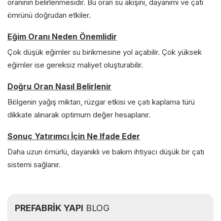
oranının belirlenmesidir. Bu oran su akışını, dayanımı ve çatı
ömrünü doğrudan etkiler.
Eğim Oranı Neden Önemlidir
Çok düşük eğimler su birikmesine yol açabilir. Çok yüksek
eğimler ise gereksiz maliyet oluşturabilir.
Doğru Oran Nasıl Belirlenir
Bölgenin yağış miktarı, rüzgar etkisi ve çatı kaplama türü
dikkate alınarak optimum değer hesaplanır.
Sonuç Yatırımcı İçin Ne Ifade Eder
Daha uzun ömürlü, dayanıklı ve bakım ihtiyacı düşük bir çatı
sistemi sağlanır.
PREFABRİK YAPI
BLOG