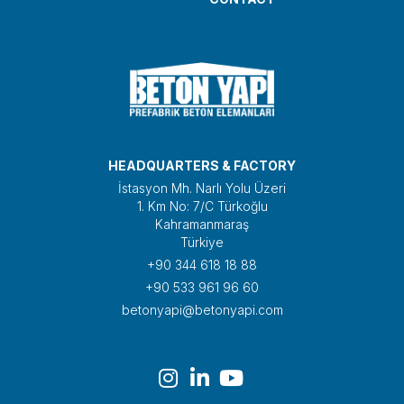
HEADQUARTERS & FACTORY
İstasyon Mh. Narlı Yolu Üzeri
1. Km No: 7/C Türkoğlu
Kahramanmaraş
Türkiye
+90 344 618 18 88
+90 533 961 96 60
betonyapi@betonyapi.com