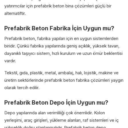
yatırımcılar için prefabrik beton bina çözümleri güçlü bir
alternatiftir.
Prefabrik Beton Fabrika İçin Uygun mu?
Prefabrik beton, fabrika yapıları için en uygun sistemlerden
biridir. Çünkü fabrika yapılarında geniş açıklık, yüksek tavan,
dayanıklı taşıyıcı sistem, hızlı kurulum ve uzun ömür beklentisi
vardır.
Tekstil, gıda, plastik, metal, ambalaj, halı, lojistik, makine ve
üretim sektörlerinde prefabrik beton fabrika çözümleri yaygın
olarak tercih edilir.
Prefabrik Beton Depo İçin Uygun mu?
Depo yapılarında alan verimliliği çok önemlidir. Kolon
yerleşimi, araç girişleri, yükleme alanları, raf sistemleri ve iç
yükseklik doğru planlanmalıdır. Prefabrik beton depo