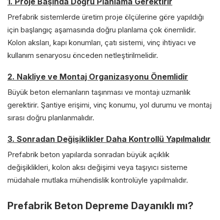
1. Proje Başında Doğru Planlama Gerektirir
Prefabrik sistemlerde üretim proje ölçülerine göre yapıldığı
için başlangıç aşamasında doğru planlama çok önemlidir.
Kolon aksları, kapı konumları, çatı sistemi, vinç ihtiyacı ve
kullanım senaryosu önceden netleştirilmelidir.
2. Nakliye ve Montaj Organizasyonu Önemlidir
Büyük beton elemanların taşınması ve montajı uzmanlık
gerektirir. Şantiye erişimi, vinç konumu, yol durumu ve montaj
sırası doğru planlanmalıdır.
3. Sonradan Değişiklikler Daha Kontrollü Yapılmalıdır
Prefabrik beton yapılarda sonradan büyük açıklık
değişiklikleri, kolon aksı değişimi veya taşıyıcı sisteme
müdahale mutlaka mühendislik kontrolüyle yapılmalıdır.
Prefabrik Beton Depreme Dayanıklı mı?