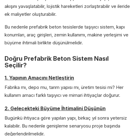
akışını yavaşlatabilir, lojistik hareketleri zorlaştırabilir ve ileride
ek maliyetler oluşturabilir.
Bu nedenle prefabrik beton tesislerde taşıyıcı sistem, kapı
konumları, araç girişleri, zemin kullanımı, makine yerleşimi ve
büyüme ihtimali birlikte düşünülmelidir.
Doğru Prefabrik Beton Sistem Nasıl
Seçilir?
1. Yapının Amacını Netleştirin
Fabrika mı, depo mu, tarım yapısı mı, üretim tesisi mi? Her
kullanım amacı farklı taşıyıcı ve mimari ihtiyaçlar doğurur.
2. Gelecekteki Büyüme İhtimalini Düşünün
Bugünkü ihtiyaca göre yapılan yapı, birkaç yıl sonra yetersiz
kalabilir. Bu nedenle genişleme senaryosu proje başında
değerlendirilmelidir.