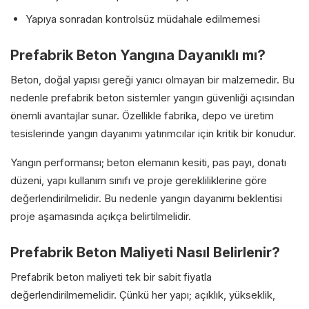
Yapıya sonradan kontrolsüz müdahale edilmemesi
Prefabrik Beton Yangına Dayanıklı mı?
Beton, doğal yapısı gereği yanıcı olmayan bir malzemedir. Bu
nedenle prefabrik beton sistemler yangın güvenliği açısından
önemli avantajlar sunar. Özellikle fabrika, depo ve üretim
tesislerinde yangın dayanımı yatırımcılar için kritik bir konudur.
Yangın performansı; beton elemanın kesiti, pas payı, donatı
düzeni, yapı kullanım sınıfı ve proje gerekliliklerine göre
değerlendirilmelidir. Bu nedenle yangın dayanımı beklentisi
proje aşamasında açıkça belirtilmelidir.
Prefabrik Beton Maliyeti Nasıl Belirlenir?
Prefabrik beton maliyeti tek bir sabit fiyatla
değerlendirilmemelidir. Çünkü her yapı; açıklık, yükseklik,