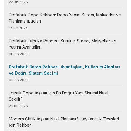
22.06.2026
Prefabrik Depo Rehberi: Depo Yapım Süreci, Maliyetler ve
Planlama İpuçları
16.06.2026
Prefabrik Fabrika Rehberi: Kurulum Süreci, Maliyetler ve
Yatırım Avantajları
08.06.2026
Prefabrik Beton Rehberi: Avantajları, Kullanım Alanları
ve Doğru Sistem Seçimi
03.06.2026
Lojistik Depo İnşaatı İçin En Doğru Yapı Sistemi Nasıl
Seçilir?
26.05.2026
Modern Çiftlik İnşaatı Nasıl Planlanır? Hayvancılık Tesisleri
İçin Rehber