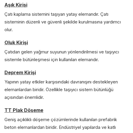
Aşık Kirişi
Çatı kaplama sistemini taşıyan yatay elemandır. Çatı
sisteminin düzenli ve güvenli şekilde kurulmasına yardımcı
olur.
Oluk Kirişi
Çatıdan gelen yağmur suyunun yönlendirilmesi ve taşıyıcı
sistemle bütünleşmesi için kullanılan elemandır.
Deprem Kirişi
Yapının yatay etkiler karşısındaki davranışını destekleyen
elemanlardan biridir. Özellikle taşıyıcı sistem bütünlüğü
açısından önemlidir.
TT Plak Döşeme
Geniş açıklıklı döşeme çözümlerinde kullanılan prefabrik
beton elemanlardan biridir. Endüstriyel yapılarda ve katlı