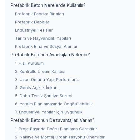
Prefabrik Beton Nerelerde Kullanılır?
Prefabrik Fabrika Binaları
Prefabrik Depolar
Endüstriyel Tesisler
Tarım ve Hayvancılık Yapıları
Prefabrik Bina ve Sosyal Alanlar
Prefabrik Betonun Avantajları Nelerdir?
1. Hızlı Kurulum
2. Kontrollü Üretim Kalitesi
3. Uzun Ömürlü Yapı Performansı
4. Geniş Açıklık İmkanı
5. Daha Temiz Şantiye Süreci
6. Yatırım Planlamasında Öngörülebilirlik
7. Endüstriyel Yapılar İçin Uygunluk
Prefabrik Betonun Dezavantajları Var mı?
1. Proje Başında Doğru Planlama Gerektirir
2. Nakliye ve Montaj Organizasyonu Önemlidir