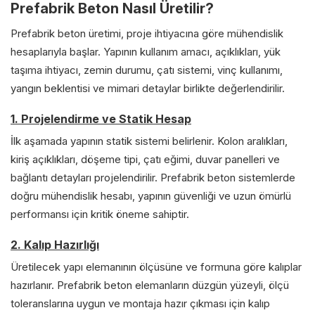
Prefabrik Beton Nasıl Üretilir?
Prefabrik beton üretimi, proje ihtiyacına göre mühendislik
hesaplarıyla başlar. Yapının kullanım amacı, açıklıkları, yük
taşıma ihtiyacı, zemin durumu, çatı sistemi, vinç kullanımı,
yangın beklentisi ve mimari detaylar birlikte değerlendirilir.
1. Projelendirme ve Statik Hesap
İlk aşamada yapının statik sistemi belirlenir. Kolon aralıkları,
kiriş açıklıkları, döşeme tipi, çatı eğimi, duvar panelleri ve
bağlantı detayları projelendirilir. Prefabrik beton sistemlerde
doğru mühendislik hesabı, yapının güvenliği ve uzun ömürlü
performansı için kritik öneme sahiptir.
2. Kalıp Hazırlığı
Üretilecek yapı elemanının ölçüsüne ve formuna göre kalıplar
hazırlanır. Prefabrik beton elemanların düzgün yüzeyli, ölçü
toleranslarına uygun ve montaja hazır çıkması için kalıp