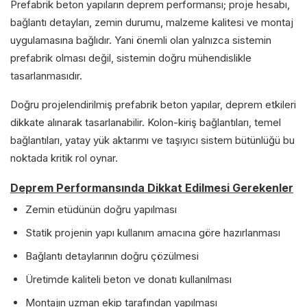
Prefabrik beton yapıların deprem performansı; proje hesabı,
bağlantı detayları, zemin durumu, malzeme kalitesi ve montaj
uygulamasına bağlıdır. Yani önemli olan yalnızca sistemin
prefabrik olması değil, sistemin doğru mühendislikle
tasarlanmasıdır.
Doğru projelendirilmiş prefabrik beton yapılar, deprem etkileri
dikkate alınarak tasarlanabilir. Kolon-kiriş bağlantıları, temel
bağlantıları, yatay yük aktarımı ve taşıyıcı sistem bütünlüğü bu
noktada kritik rol oynar.
Deprem Performansında Dikkat Edilmesi Gerekenler
Zemin etüdünün doğru yapılması
Statik projenin yapı kullanım amacına göre hazırlanması
Bağlantı detaylarının doğru çözülmesi
Üretimde kaliteli beton ve donatı kullanılması
Montajın uzman ekip tarafından yapılması