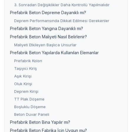
3. Sonradan Değişiklikler Daha Kontrollü Yapılmalıdır
Prefabrik Beton Depreme Dayanıklı mı?
Deprem Performansında Dikkat Edilmesi Gerekenler
Prefabrik Beton Yangına Dayanıklı mı?
Prefabrik Beton Maliyeti Nasıl Belirlenir?
Maliyeti Etkileyen Başlıca Unsurlar
Prefabrik Beton Yapılarda Kullanılan Elemanlar
Prefabrik Kolon
Taşıyıcı Kiriş
Aşık Kirişi
Oluk Kirişi
Deprem Kirişi
TT Plak Döşeme
Boşluklu Döşeme
Beton Duvar Paneli
Prefabrik Beton Bina Yapılır mı?
Prefabrik Beton Fabrika İçin Uygun mu?