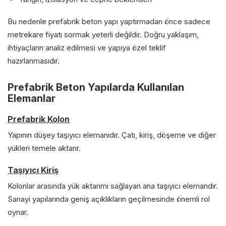
Bu nedenle prefabrik beton yapı yaptırmadan önce sadece
metrekare fiyatı sormak yeterli değildir. Doğru yaklaşım,
ihtiyaçların analiz edilmesi ve yapıya özel teklif
hazırlanmasıdır.
Prefabrik Beton Yapılarda Kullanılan
Elemanlar
Prefabrik Kolon
Yapının düşey taşıyıcı elemanıdır. Çatı, kiriş, döşeme ve diğer
yükleri temele aktarır.
Taşıyıcı Kiriş
Kolonlar arasında yük aktarımı sağlayan ana taşıyıcı elemandır.
Sanayi yapılarında geniş açıklıkların geçilmesinde önemli rol
oynar.