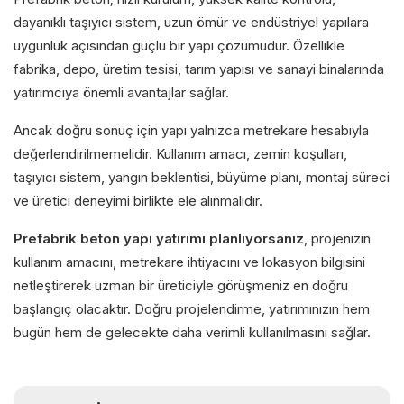
dayanıklı taşıyıcı sistem, uzun ömür ve endüstriyel yapılara
uygunluk açısından güçlü bir yapı çözümüdür. Özellikle
fabrika, depo, üretim tesisi, tarım yapısı ve sanayi binalarında
yatırımcıya önemli avantajlar sağlar.
Ancak doğru sonuç için yapı yalnızca metrekare hesabıyla
değerlendirilmemelidir. Kullanım amacı, zemin koşulları,
taşıyıcı sistem, yangın beklentisi, büyüme planı, montaj süreci
ve üretici deneyimi birlikte ele alınmalıdır.
Prefabrik beton yapı yatırımı planlıyorsanız
, projenizin
kullanım amacını, metrekare ihtiyacını ve lokasyon bilgisini
netleştirerek uzman bir üreticiyle görüşmeniz en doğru
başlangıç olacaktır. Doğru projelendirme, yatırımınızın hem
bugün hem de gelecekte daha verimli kullanılmasını sağlar.