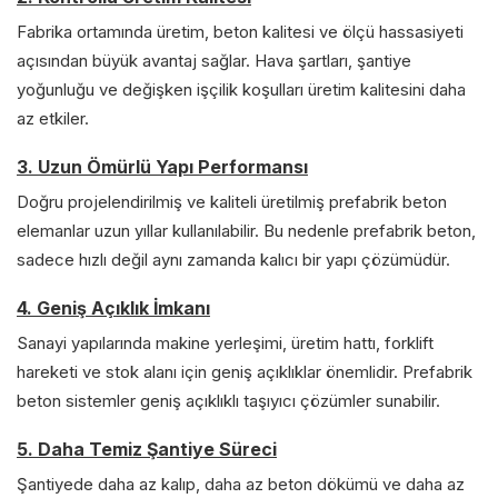
Fabrika ortamında üretim, beton kalitesi ve ölçü hassasiyeti
açısından büyük avantaj sağlar. Hava şartları, şantiye
yoğunluğu ve değişken işçilik koşulları üretim kalitesini daha
az etkiler.
3. Uzun Ömürlü Yapı Performansı
Doğru projelendirilmiş ve kaliteli üretilmiş prefabrik beton
elemanlar uzun yıllar kullanılabilir. Bu nedenle prefabrik beton,
sadece hızlı değil aynı zamanda kalıcı bir yapı çözümüdür.
4. Geniş Açıklık İmkanı
Sanayi yapılarında makine yerleşimi, üretim hattı, forklift
hareketi ve stok alanı için geniş açıklıklar önemlidir. Prefabrik
beton sistemler geniş açıklıklı taşıyıcı çözümler sunabilir.
5. Daha Temiz Şantiye Süreci
Şantiyede daha az kalıp, daha az beton dökümü ve daha az