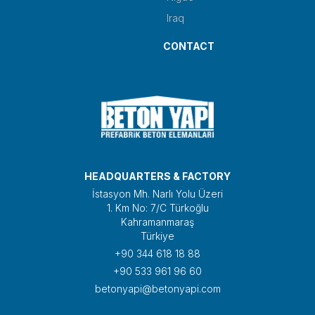
Iraq
CONTACT
HEADQUARTERS & FACTORY
İstasyon Mh. Narlı Yolu Üzeri
1. Km No: 7/C Türkoğlu
Kahramanmaraş
Türkiye
+90 344 618 18 88
+90 533 961 96 60
betonyapi@betonyapi.com