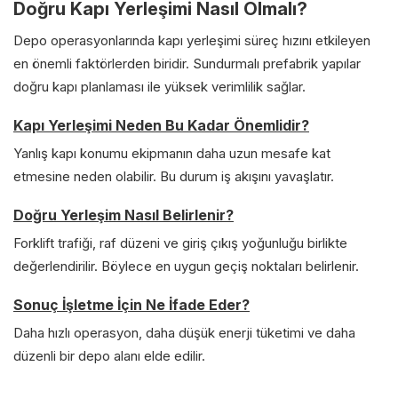
Doğru Kapı Yerleşimi Nasıl Olmalı?
Depo operasyonlarında kapı yerleşimi süreç hızını etkileyen
en önemli faktörlerden biridir. Sundurmalı prefabrik yapılar
doğru kapı planlaması ile yüksek verimlilik sağlar.
Kapı Yerleşimi Neden Bu Kadar Önemlidir?
Yanlış kapı konumu ekipmanın daha uzun mesafe kat
etmesine neden olabilir. Bu durum iş akışını yavaşlatır.
Doğru Yerleşim Nasıl Belirlenir?
Forklift trafiği, raf düzeni ve giriş çıkış yoğunluğu birlikte
değerlendirilir. Böylece en uygun geçiş noktaları belirlenir.
Sonuç İşletme İçin Ne İfade Eder?
Daha hızlı operasyon, daha düşük enerji tüketimi ve daha
düzenli bir depo alanı elde edilir.