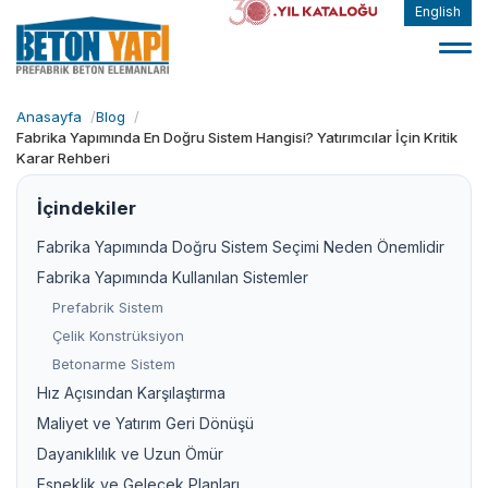
English
Anasayfa
Blog
Fabrika Yapımında En Doğru Sistem Hangisi? Yatırımcılar İçin Kritik
Karar Rehberi
İçindekiler
Fabrika Yapımında Doğru Sistem Seçimi Neden Önemlidir
Fabrika Yapımında Kullanılan Sistemler
Prefabrik Sistem
Çelik Konstrüksiyon
Betonarme Sistem
Hız Açısından Karşılaştırma
Maliyet ve Yatırım Geri Dönüşü
Dayanıklılık ve Uzun Ömür
Esneklik ve Gelecek Planları