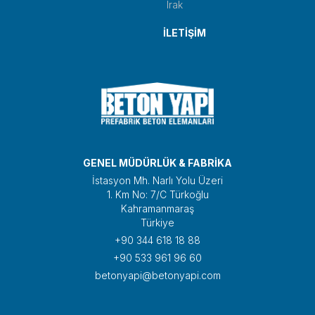
Irak
İLETİŞİM
GENEL MÜDÜRLÜK & FABRİKA
İstasyon Mh. Narlı Yolu Üzeri
1. Km No: 7/C Türkoğlu
Kahramanmaraş
Türkiye
+90 344 618 18 88
+90 533 961 96 60
betonyapi@betonyapi.com