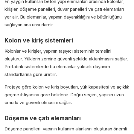
En yaygın kullanılan beton yapı elemanları arasında kolonlar,
kirişler, döşeme panelleri, duvar panelleri ve çatı elemanları
yer alır. Bu elemanlar, yapının dayanıklılığını ve bütünlüğünü
sağlayan ana unsurlardır.
Kolon ve kiriş sistemleri
Kolonlar ve kirişler, yapının taşıyıcı sisteminin temelini
oluşturur. Yüklerin zemine güvenli şekilde aktarılmasını sağlar.
Prefabrik sistemlerde bu elemanlar yüksek dayanım
standartlarına göre üretilir.
Projeye göre kolon ve kiriş boyutları, yük kapasitesi ve açıklık
geçme ihtiyacına göre belirlenir. Doğru seçim, yapının uzun
ömürlü ve güvenli olmasını sağlar.
Döşeme ve çatı elemanları
Döşeme panelleri, yapının kullanım alanlarını oluşturan önemli