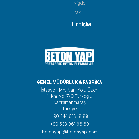
Niğde
Irak
İLETİŞİM
GENEL MÜDÜRLÜK & FABRİKA
İstasyon Mh. Narlı Yolu Üzeri
1. Km No: 7/C Türkoğlu
Kahramanmaraş
Türkiye
+90 344 618 18 88
+90 533 961 96 60
betonyapi@betonyapi.com