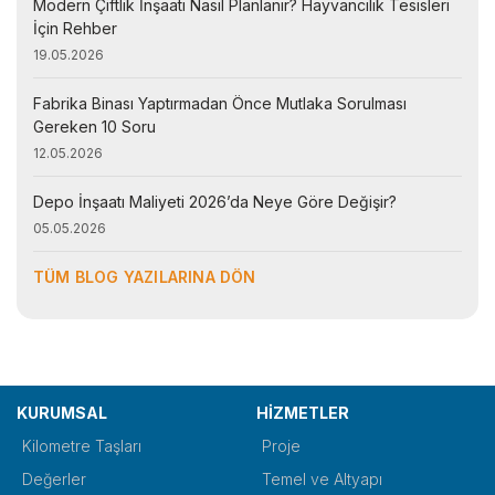
Modern Çiftlik İnşaatı Nasıl Planlanır? Hayvancılık Tesisleri
İçin Rehber
19.05.2026
Fabrika Binası Yaptırmadan Önce Mutlaka Sorulması
Gereken 10 Soru
12.05.2026
Depo İnşaatı Maliyeti 2026’da Neye Göre Değişir?
05.05.2026
TÜM BLOG YAZILARINA DÖN
KURUMSAL
HİZMETLER
Kilometre Taşları
Proje
Değerler
Temel ve Altyapı